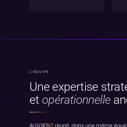
L'ÉQUIPE
Une expertise strat
et
opérationnelle
anc
ALGOR
'INT
réunit, dans une même équipe, 