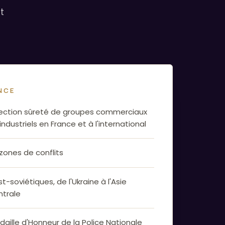
t
NCE
rection sûreté de groupes commerciaux
industriels en France et à l'international
 zones de conflits
t-soviétiques, de l'Ukraine à l'Asie
ntrale
daille d'Honneur de la Police Nationale