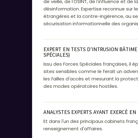
de veille, de l'OSINT, de l'influence et de l
désinformation. Expertise reconnue sur l
étrangères et la contre-ingérence, au se
sécurisation informationnelle des organis
EXPERT EN TESTS D'INTRUSION BÂTIME
SPÉCIALES)
Issu des Forces Spéciales françaises, il é
sites sensibles comme le ferait un advers
les failles d'accès et mesurant la protec
des modes opératoires hostiles.
ANALYSTES EXPERTS AYANT EXERCÉ EN
Et dans l'un des principaux cabinets fran
renseignement d'affaires.