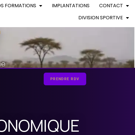
S FORMATIONS
IMPLANTATIONS
CONTACT
DIVISION SPORTIVE
T
ne
PRENDRE RDV
CONOMIQUE