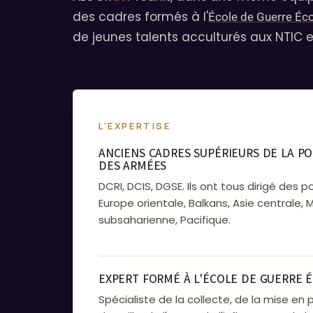
des cadres formés à l'
École de Guerre É
de jeunes talents acculturés aux NTIC et 
L'EXPERTISE
ANCIENS CADRES SUPÉRIEURS DE LA PO
DES ARMÉES
DCRI, DCIS, DGSE. Ils ont tous dirigé des p
Europe orientale, Balkans, Asie centrale, 
subsaharienne, Pacifique.
EXPERT FORMÉ À L'ÉCOLE DE GUERRE 
Spécialiste de la collecte, de la mise en 