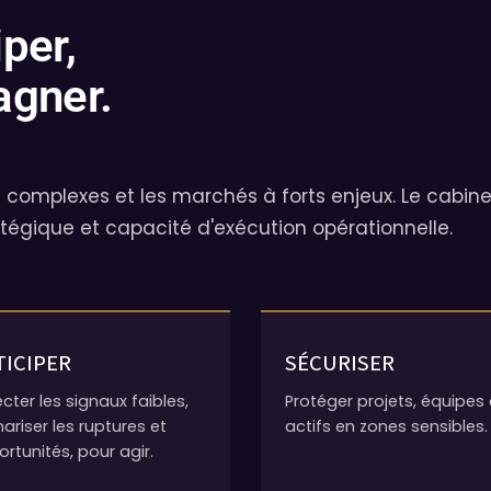
per,
agner.
complexes et les marchés à forts enjeux. Le cabine
tégique et capacité d'exécution opérationnelle.
TICIPER
SÉCURISER
cter les signaux faibles,
Protéger projets, équipes 
ariser les ruptures et
actifs en zones sensibles.
rtunités, pour agir.