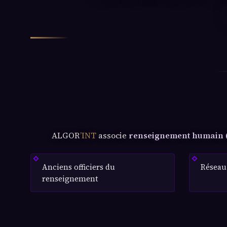
ALGOR
’INT
associe
renseignement humain
Anciens officiers du
Réseau 
renseignement