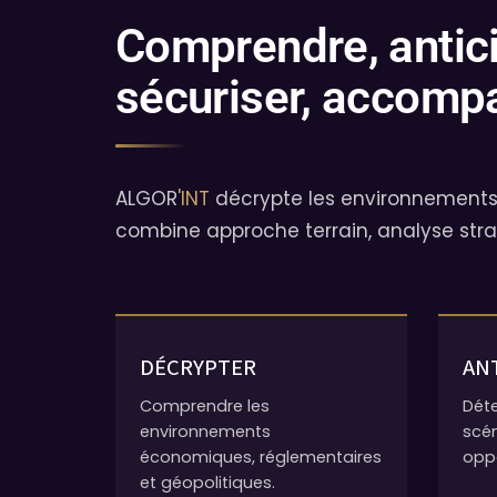
Comprendre, antici
sécuriser, accomp
ALGOR
'INT
décrypte les environnements 
combine approche terrain, analyse stra
DÉCRYPTER
AN
Comprendre les
Déte
environnements
scén
économiques, réglementaires
oppo
et géopolitiques.