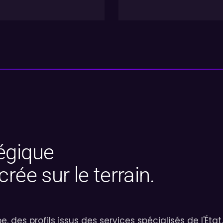
égique
rée sur le terrain.
des profils issus des services spécialisés de l'État,